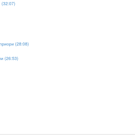
(32:07)
приори (28:08)
и (26:53)