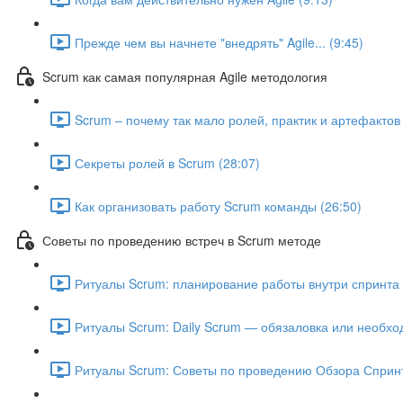
Прежде чем вы начнете "внедрять" Agile... (9:45)
Scrum как самая популярная Agile методология
Scrum – почему так мало ролей, практик и артефактов 
Секреты ролей в Scrum (28:07)
Как организовать работу Scrum команды (26:50)
Советы по проведению встреч в Scrum методе
Ритуалы Scrum: планирование работы внутри спринта 
Ритуалы Scrum: Daily Scrum — обязаловка или необход
Ритуалы Scrum: Советы по проведению Обзора Спринт