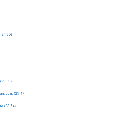
(24:35)
(29:53)
имость (25:47)
а (23:54)