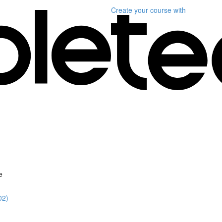
Create your course
with
e
02)